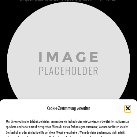
Cookie-Zustimmung verwalten
Um dir ein optimales Erlebnis zu bieten, verwenden wir Technologien wie Cookies, um Geräteinformationen zu
speichern und/oder darauf zuzugreifen. Wenn du diesen Technologien zustimmst, können wir Daten wie das
Surfverhalten oder eindeutige IDs auf dieser Website verarbeiten. Wenn du deine Zustimmung nicht erteilst
APRIL