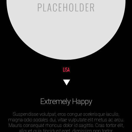
LISA
Extremely Happy
Suspendisse volutpat, eros congue scelerisque iaculis,
magna odio sodales dui, vitae vulputate elit metus ac arcu.
Mauris consequat rhoncus dolor id sagittis. Cras tortor elit,
aliquet quis tincidunt eget, dignissim non tortor.