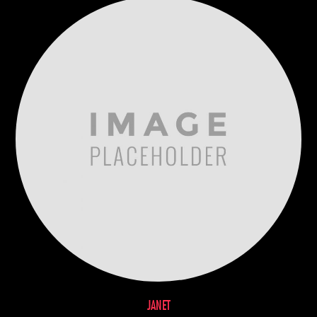
JANET